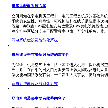
机房供配电系统方案
众所周知在弱电机房工程中，电气工程是机房的基础系统
系统的安全性、可靠性、可维护性和在线扩展性是本次项
线路，并预留UPS配电柜安装位置及UPS供电线路线
每个机柜区域分支主干配置数字电表，可实现单独计费
弱电系统建设及智能化系统
机房建设中布署新风系统的重要性
为保证主机房空气正压，防止灰尘进入机房，保证机房空
部，并且在内部的出入口方案安装上防火阀以及电动风量
系统能与消防系统联动，一旦发生火灾事故，便能自动切
弱电系统建设及智能化系统
弱电机房装修主要有哪些内容？