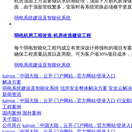
机房顶面上方需要做防水防潮处理，顶面下方刷乳胶漆做
面，由于顶面管线繁多，安装时各系统管路必须横平竖直
弱电系统建设及智能化系统
弱电机房工程改造-机房改造建设工程
每个弱电智能化工程均成立有资深设计师领衔的项目专案小
确保工程质量品质以及周期。可为客户省30%项目成本，
弱电系统建设及智能化系统
kaiyun「中国大陆」云开·门户网站 - 官方网站|登录入口
解决方案
弱电系统建设及智能化系统
信息安全整体解决方案
安全云解决
新闻资讯
kaiyun「中国大陆」云开·门户网站 - 官方网站|登录入口
行业新
工程案例
国内案例
国外案例
关于我们
公司简介
kaiyun「中国大陆」云开·门户网站 - 官方网站|登录入
kaiyun「中国大陆」云开·门户网站 - 官方网站|登录入口