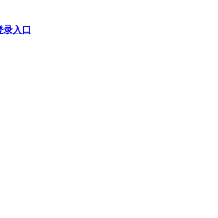
|登录入口