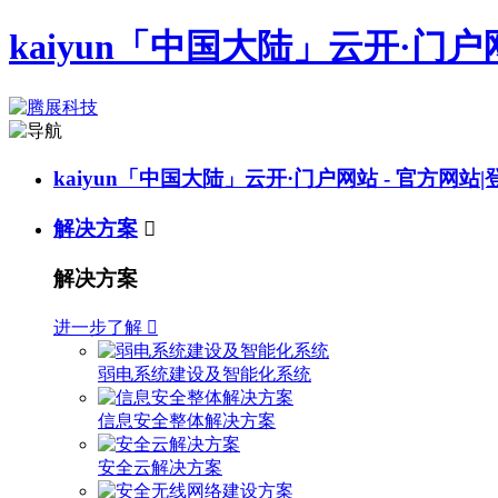
kaiyun「中国大陆」云开·门户
kaiyun「中国大陆」云开·门户网站 - 官方网站
解决方案

解决方案
进一步了解

弱电系统建设及智能化系统
信息安全整体解决方案
安全云解决方案