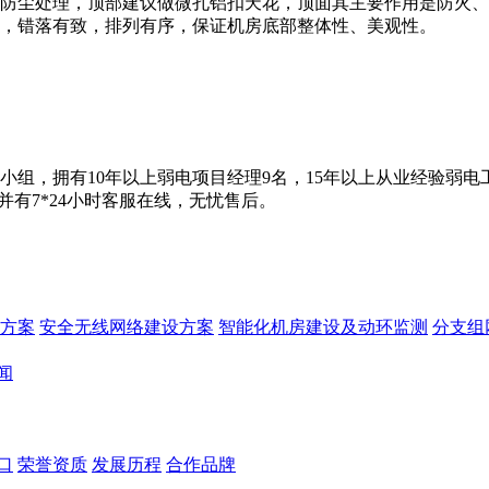
防尘处理，顶部建议做微孔铝扣天花，顶面其主要作用是防火、
，错落有致，排列有序，保证机房底部整体性、美观性。
组，拥有10年以上弱电项目经理9名，15年以上从业经验弱电
并有7*24小时客服在线，无忧售后。
方案
安全无线网络建设方案
智能化机房建设及动环监测
分支组
闻
口
荣誉资质
发展历程
合作品牌