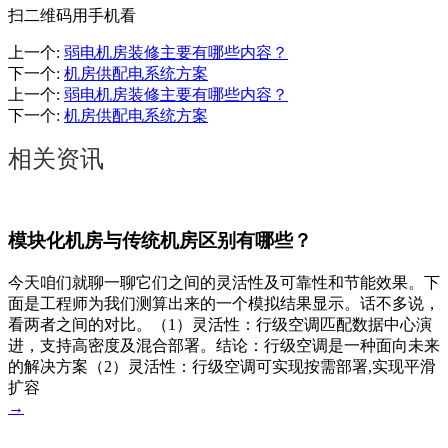
扫二维码用手机看
上一个
:
弱电机房装修主要有哪些内容？
下一个
:
机房供配电系统方案
上一个
:
弱电机房装修主要有哪些内容？
下一个
:
机房供配电系统方案
相关资讯
模块化机房与传统机房区别有哪些？
今天咱们就聊一聊它们之间的灵活性及可靠性和节能效果。下
面是工程师为我们测算出来的一个模拟结果显示。话不多说，
看两者之间的对比。（1）灵活性：行级空调匹配数据中心演
进，支持高密度及混合部署。结论：行级空调是一种面向未来
的解决方案（2）灵活性：行级空调可实现按需部署,实现平滑
扩容
→