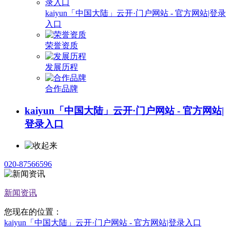
kaiyun「中国大陆」云开·门户网站 - 官方网站|登录
入口
荣誉资质
发展历程
合作品牌
kaiyun「中国大陆」云开·门户网站 - 官方网站|
登录入口
020-87566596
新闻资讯
您现在的位置：
kaiyun「中国大陆」云开·门户网站 - 官方网站|登录入口