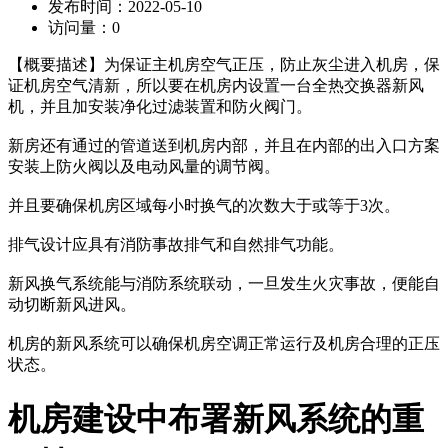
发布时间：
2022-05-10
访问量：
0
【概要描述】
为保证主机房空气正压，防止灰尘进入机房，保
证机房空气清新，所以要在机房内设置一台全热交换器新风
机，并且加安装净化过滤装置和防火阀门。
新房还有通过的管道送到机房内部，并且在内部的出入口方案
安装上防火阀以及电动风量的调节阀。
并且要确保机房区域每小时换气的次数大于或等于3次。
排气设计应具有消防事故排气和自然排气功能。
新风换气系统能与消防系统联动，一旦发生火灾事故，便能自
动切断新风进风。
机房的新风系统可以确保机房空调正常运行及机房合理的正压
状态。
机房建设中布署新风系统的重