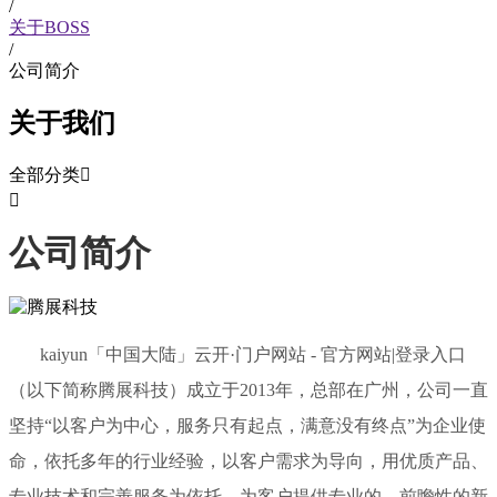
/
关于BOSS
/
公司简介
关于我们
全部分类


公司简介
kaiyun「中国大陆」云开·门户网站 - 官方网站|登录入口
（以下简称腾展科技）成立于2013年，总部在广州，公司一直
坚持“以客户为中心，服务只有起点，满意没有终点”为企业使
命，依托多年的行业经验，以客户需求为导向，用优质产品、
专业技术和完善服务为依托，为客户提供专业的、前瞻性的新