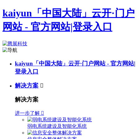
kaiyun「中国大陆」云开·门户
网站 - 官方网站|登录入口
kaiyun「中国大陆」云开·门户网站 - 官方网站|
登录入口
解决方案

解决方案
进一步了解

弱电系统建设及智能化系统