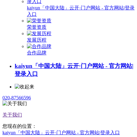
kaiyun「中国大陆」云开·门户网站 - 官方网站|登录
入口
荣誉资质
发展历程
合作品牌
kaiyun「中国大陆」云开·门户网站 - 官方网站|
登录入口
020-87566596
关于我们
您现在的位置：
kaiyun「中国大陆」云开·门户网站 - 官方网站|登录入口