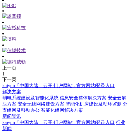
上一页
1
下一页
kaiyun「中国大陆」云开·门户网站 - 官方网站|登录入口
解决方案
弱电系统建设及智能化系统
信息安全整体解决方案
安全云解
决方案
安全无线网络建设方案
智能化机房建设及动环监测
分
支组网及移动办公
智能化组网解决方案
新闻资讯
kaiyun「中国大陆」云开·门户网站 - 官方网站|登录入口
行业
新闻