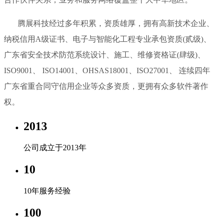
腾展科技经过多年积累，资质雄厚，拥有高新技术企业、
纳税信用A级证书、电子与智能化工程专业承包资质(贰级)、
广东省安全技术防范系统设计、施工、维修资格证(肆级)、
ISO9001、 ISO14001、OHSAS18001、ISO27001、 连续四年
广东省重合同守信用企业等众多资质，更拥有众多软件著作
权。
2013
公司成立于2013年
10
10年服务经验
100