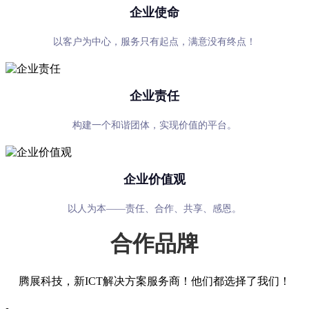
企业使命
以客户为中心，服务只有起点，满意没有终点！
企业责任
构建一个和谐团体，实现价值的平台。
企业价值观
以人为本——责任、合作、共享、感恩。
合作品牌
腾展科技，新ICT解决方案服务商！他们都选择了我们！