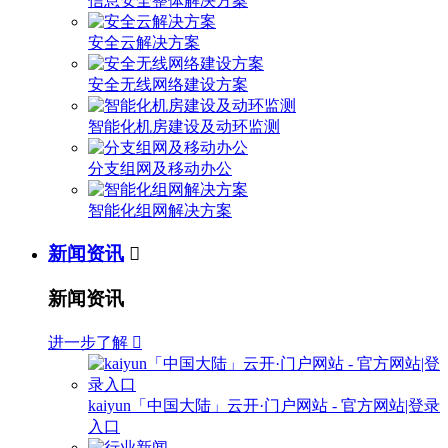
信息安全整体解决方案
安全云解决方案
安全无线网络建设方案
智能化机房建设及动环监测
分支组网及移动办公
智能化组网解决方案
新闻资讯

新闻资讯
进一步了解

kaiyun「中国大陆」云开·门户网站 - 官方网站|登录
入口