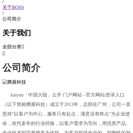
/
关于BOSS
/
公司简介
关于我们
全部分类


公司简介
kaiyun「中国大陆」云开·门户网站 - 官方网站|登录入口
（以下简称腾展科技）成立于2013年，总部在广州，公司一直
坚持“以客户为中心，服务只有起点，满意没有终点”为企业使
命，依托多年的行业经验，以客户需求为导向，用优质产品、
专业技术和完善服务为依托，为客户提供专业的、前瞻性的新