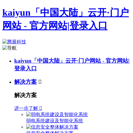
kaiyun「中国大陆」云开·门户
网站 - 官方网站|登录入口
kaiyun「中国大陆」云开·门户网站 - 官方网站|
登录入口
解决方案

解决方案
进一步了解

弱电系统建设及智能化系统