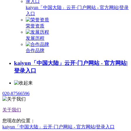
kaiyun「中国大陆」云开·门户网站 - 官方网站|登录
入口
荣誉资质
发展历程
合作品牌
kaiyun「中国大陆」云开·门户网站 - 官方网站|
登录入口
020-87566596
关于我们
您现在的位置：
kaiyun「中国大陆」云开·门户网站 - 官方网站|登录入口