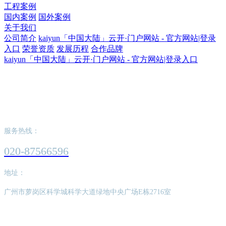
工程案例
国内案例
国外案例
关于我们
公司简介
kaiyun「中国大陆」云开·门户网站 - 官方网站|登录
入口
荣誉资质
发展历程
合作品牌
kaiyun「中国大陆」云开·门户网站 - 官方网站|登录入口
kaiyun「中国大陆」云开·门户网站 - 官方网
站|登录入口
服务热线：
020-87566596
地址：
广州市萝岗区科学城科学大道绿地中央广场E栋2716室
版权所有：kaiyun「中国大陆」云开·门户网站 - 官方网站|登录入口
SEO标签