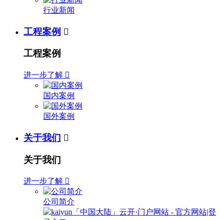
行业新闻
工程案例

工程案例
进一步了解

国内案例
国外案例
关于我们

关于我们
进一步了解

公司简介