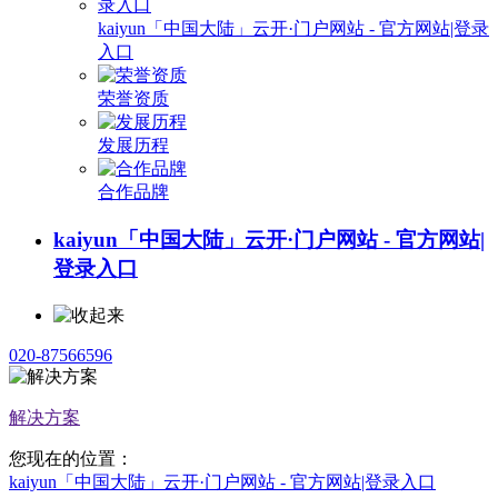
kaiyun「中国大陆」云开·门户网站 - 官方网站|登录
入口
荣誉资质
发展历程
合作品牌
kaiyun「中国大陆」云开·门户网站 - 官方网站|
登录入口
020-87566596
解决方案
您现在的位置：
kaiyun「中国大陆」云开·门户网站 - 官方网站|登录入口