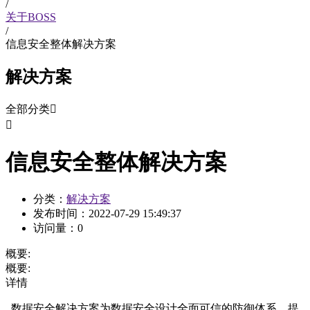
/
关于BOSS
/
信息安全整体解决方案
解决方案
全部分类


信息安全整体解决方案
分类：
解决方案
发布时间：
2022-07-29 15:49:37
访问量：
0
概要:
概要:
详情
数据安全解决方案为数据安全设计全面可信的防御体系，提