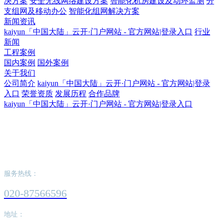
决方案
安全无线网络建设方案
智能化机房建设及动环监测
分
支组网及移动办公
智能化组网解决方案
新闻资讯
kaiyun「中国大陆」云开·门户网站 - 官方网站|登录入口
行业
新闻
工程案例
国内案例
国外案例
关于我们
公司简介
kaiyun「中国大陆」云开·门户网站 - 官方网站|登录
入口
荣誉资质
发展历程
合作品牌
kaiyun「中国大陆」云开·门户网站 - 官方网站|登录入口
kaiyun「中国大陆」云开·门户网站 - 官方网
站|登录入口
服务热线：
020-87566596
地址：