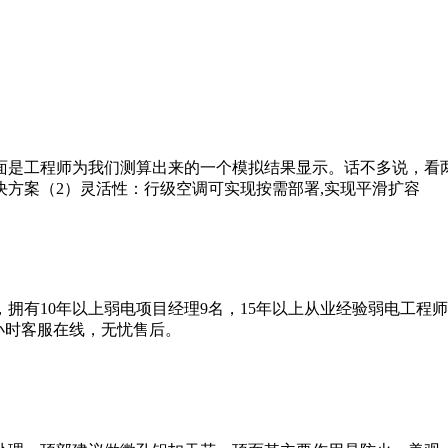
面是工程师为我们测算出来的一个模拟结果显示。话不多说，看
方案（2）灵活性：行级空调可实现按需部署,实现平滑扩容
拥有10年以上弱电项目经理9名，15年以上从业经验弱电工程
4小时客服在线，无忧售后。