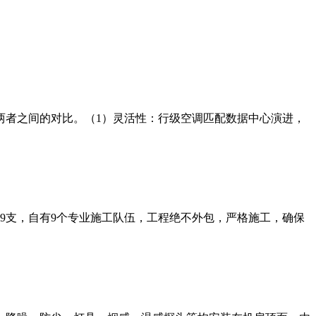
两者之间的对比。（1）灵活性：行级空调匹配数据中心演进，
师9支，自有9个专业施工队伍，工程绝不外包，严格施工，确保