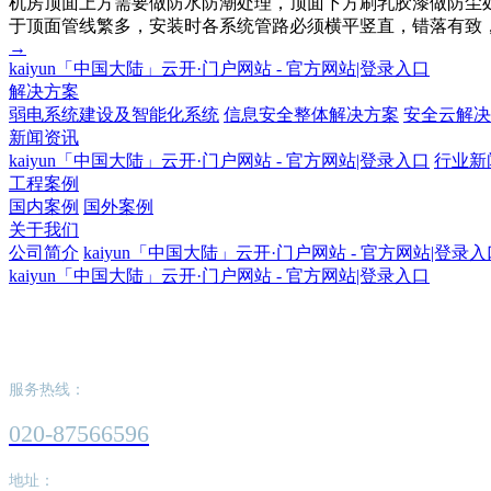
机房顶面上方需要做防水防潮处理，顶面下方刷乳胶漆做防尘
于顶面管线繁多，安装时各系统管路必须横平竖直，错落有致
→
kaiyun「中国大陆」云开·门户网站 - 官方网站|登录入口
解决方案
弱电系统建设及智能化系统
信息安全整体解决方案
安全云解决
新闻资讯
kaiyun「中国大陆」云开·门户网站 - 官方网站|登录入口
行业新
工程案例
国内案例
国外案例
关于我们
公司简介
kaiyun「中国大陆」云开·门户网站 - 官方网站|登录入
kaiyun「中国大陆」云开·门户网站 - 官方网站|登录入口
kaiyun「中国大陆」云开·门户网站 - 官方网
服务热线：
020-87566596
地址：