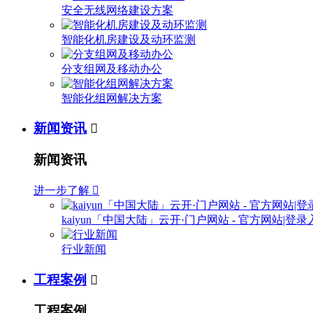
安全无线网络建设方案
智能化机房建设及动环监测
分支组网及移动办公
智能化组网解决方案
新闻资讯

新闻资讯
进一步了解

kaiyun「中国大陆」云开·门户网站 - 官方网站|登录
行业新闻
工程案例

工程案例