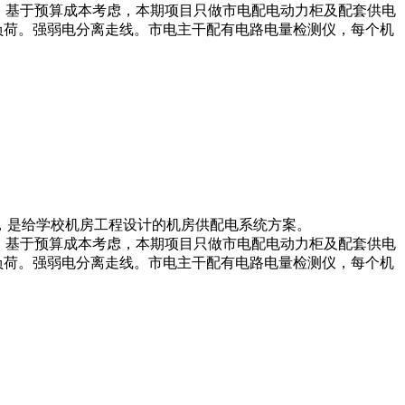
，基于预算成本考虑，本期项目只做市电配电动力柜及配套供电
负荷。强弱电分离走线。市电主干配有电路电量检测仪，每个机
，是给学校机房工程设计的机房供配电系统方案。
，基于预算成本考虑，本期项目只做市电配电动力柜及配套供电
负荷。强弱电分离走线。市电主干配有电路电量检测仪，每个机