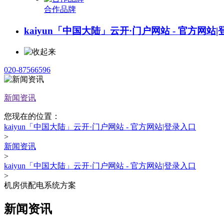
合作品牌
kaiyun「中国大陆」云开·门户网站 - 官方网站
020-87566596
新闻资讯
您现在的位置：
kaiyun「中国大陆」云开·门户网站 - 官方网站|登录入口
>
新闻资讯
>
kaiyun「中国大陆」云开·门户网站 - 官方网站|登录入口
>
机房供配电系统方案
新闻资讯