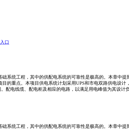
录入口
基础系统工程，其中的供配电系统的可靠性是极高的。本章中提
项目的重点。本项目供电系统计划采用UPS和市电双路供电设计
空间。配电线缆、配电柜及相应的电路，以满足用电峰值为其设计
基础系统工程，其中的供配电系统的可靠性是极高的。本章中提