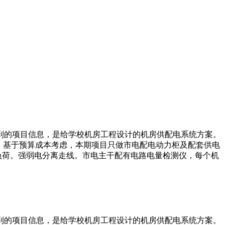
到的项目信息，是给学校机房工程设计的机房供配电系统方案。
，基于预算成本考虑，本期项目只做市电配电动力柜及配套供电
负荷。强弱电分离走线。市电主干配有电路电量检测仪，每个机
到的项目信息，是给学校机房工程设计的机房供配电系统方案。