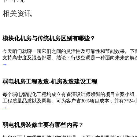
下一个
:
无
相关资讯
模块化机房与传统机房区别有哪些？
今天咱们就聊一聊它们之间的灵活性及可靠性和节能效果。下
支持高密度及混合部署。结论：行级空调是一种面向未来的解决
→
弱电机房工程改造-机房改造建设工程
每个弱电智能化工程均成立有资深设计师领衔的项目专案小组，
工程质量品质以及周期。可为客户省30%项目成本，并有7*2
→
弱电机房装修主要有哪些内容？