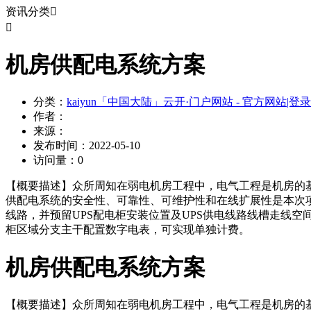
资讯分类


机房供配电系统方案
分类：
kaiyun「中国大陆」云开·门户网站 - 官方网站|登
作者：
来源：
发布时间：
2022-05-10
访问量：
0
【概要描述】
众所周知在弱电机房工程中，电气工程是机房的
供配电系统的安全性、可靠性、可维护性和在线扩展性是本次
线路，并预留UPS配电柜安装位置及UPS供电线路线槽走线
柜区域分支主干配置数字电表，可实现单独计费。
机房供配电系统方案
【概要描述】
众所周知在弱电机房工程中，电气工程是机房的