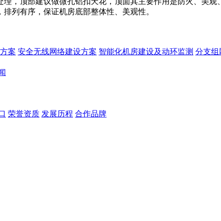
处理，顶部建议做微孔铝扣天花，顶面其主要作用是防火、美观
，排列有序，保证机房底部整体性、美观性。
方案
安全无线网络建设方案
智能化机房建设及动环监测
分支组
闻
口
荣誉资质
发展历程
合作品牌
站|登录入口